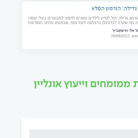
גדילה: הורמון הפלא
ורמון גדילה יכול לסייע לילדים נמוכים להפוך למבוגרים בעלי קומה
ה מה שקרה לכדורגלן ברצלונה ליונל מסי, שבזכותו עלתה המודעות
עולם כולו
פ' אלי הרשקוביץ'
29/06/20
מומחים וייעוץ אונליין