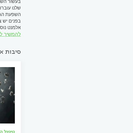
שלנו עוברו
השפעת הגיל
בפנים יש צ
אלמנט נוסף
להמשיך ל
מלאות (ואפי
סיבות א
טיפול הו