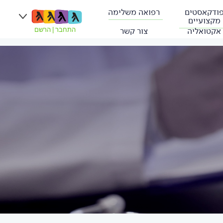
ודקאסטים
רפואה משלימה
מקצועיים
אקטואליה
צור קשר
התחבר
|
הרשם