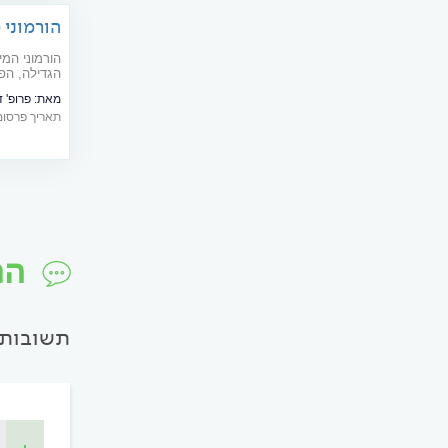
הורמוני 
הורמוני המ
הגדילה, הפו
הורמונלי אצ
מאת:
פרופ' ד
תאריך פרסום: 12/2017
הת
תשובות 