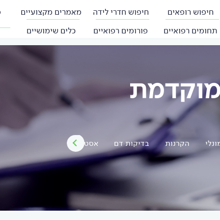
חיפוש רופאים
חיפוש חדרי לידה
מאמרים מקצועיים
פ
תחומים רפואיים
פורומים רפואיים
כלים שימושיים
מוקדמת
ונלי
הקרנות
בדיקות דם
אסטרוגן גבוה
מתח נפשי