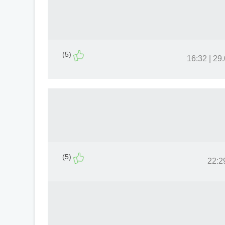
(5)
29.01.
(5)