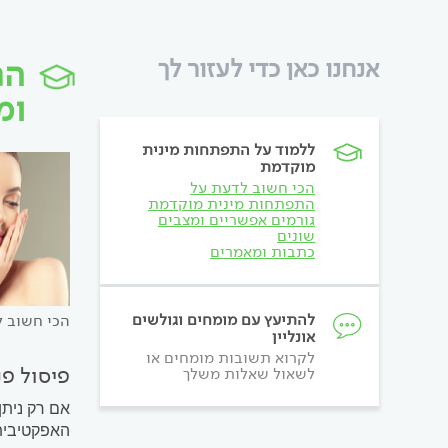
הת
אנחנו כאן כדי לעזור לך
ומ
ללמוד על התפתחות מינית
מוקדמת
הכי חשוב לדעת על
התפתחות מינית מוקדמת
גורמים אפשריים ומצבים
שונים
כתבות ומאמרים
להתיעץ עם מומחים וגולשים
הכי חשוב 
אונליין
לקרוא תשובות מומחים או
פיסול פנ
לשאול שאלות משלך
אם רק ניתן
האפקטיבית 