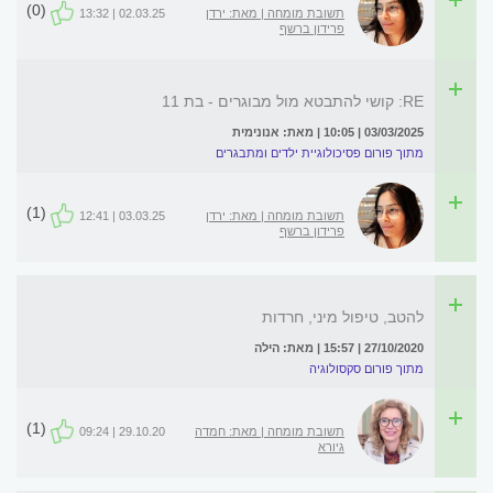
(0)
תשובת מומחה | מאת: ירדן
02.03.25 | 13:32
פרידון ברשף
RE: קושי להתבטא מול מבוגרים - בת 11
03/03/2025 | 10:05 | מאת: אנונימית
מתוך פורום פסיכולוגיית ילדים ומתבגרים
(1)
תשובת מומחה | מאת: ירדן
03.03.25 | 12:41
פרידון ברשף
להטב, טיפול מיני, חרדות
27/10/2020 | 15:57 | מאת: הילה
מתוך פורום סקסולוגיה
(1)
תשובת מומחה | מאת: חמדה
29.10.20 | 09:24
גיורא