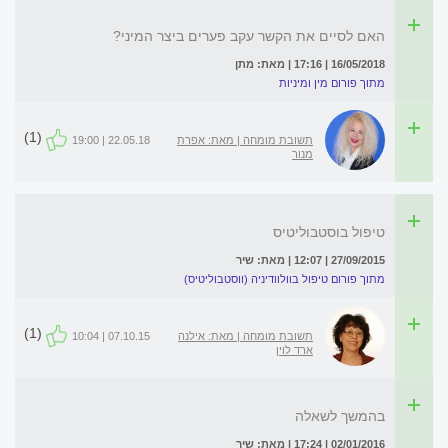
האם לסיים את הקשר עקב פערים ביצר המיני?
16/05/2018 | 17:16 | מאת: מתן
מתוך פורום מין ומיניות
(1)
תשובת מומחה | מאת: אפרת
22.05.18 | 19:00
מנור
טיפול בוסטבוליטיס
27/09/2015 | 12:07 | מאת: שיר
מתוך פורום טיפול בוולוודיניה (ווסטבוליטיס)
(1)
תשובת מומחה | מאת: אילנה
07.10.15 | 10:04
ארד לוין
בהמשך לשאלה
02/01/2016 | 17:24 | מאת: שיר