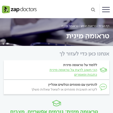
דף הבית
בריאות הנפש
טראומה מינית
טראומה מינית
אנחנו כאן כדי לעזור לך
ללמוד על טראומה מינית
הכי חשוב לדעת על טראומה מינית
כתבות ומאמרים
להתיעץ עם מומחים וגולשים אונליין
לקרוא תשובות מומחים או לשאול שאלות משלך
טראומה מינית: גורמים אפשריים, מצבים