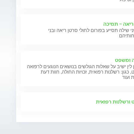
ריאה - תמיכה
י שילה תסייע בפורום לחולי סרטן ריאה ובני
 ומשפט
 לין ישיב על שאלות הגולשים בנושאים הנוגעים לרפואה
 כגון: רשלנות רפואית, זכויות החולה, חוות דעת
 ועוד
אצטזולאמיד
לחץ תוך גולגולתי
בדיקות
מתח נפשי
ורשלנות רפואית