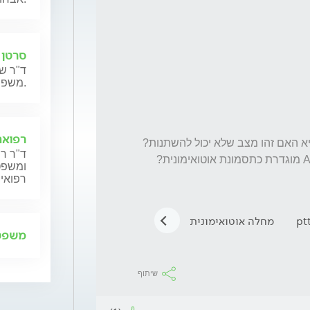
סרטן 
ד"ר שנ
משפחותיהם.
רפואה
הופנתי להמשך מעקב אצל המטולוג. שאלתי היא האם זהו מצב שלא יכול להשתנות? 
ד"ר רן
ומשפט,
רפואית
מחלה אוטואימונית
בדיקות מעבדה
תסמונת אנגלמן
משפט 
שיתוף