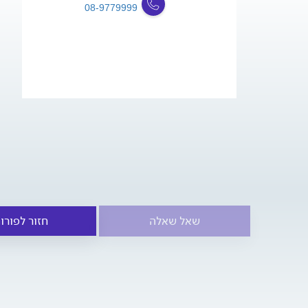
08-9779999
שאל שאלה
חזור לפורו