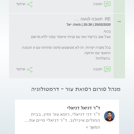
תגובה
שיתוף
RE: תגובה לנועה ....
25/02/2020 | 20:38 | מאת: יעל
 בהצלחה!
תגובה
שיתוף
מנהל פורום רפואת עור - דרמטולוגיה
ד"ר דניאל דניאלי
ד"ר דני דניאלי, רופא עור ומין, בבית
החולים איכילוב. ד"ר דניאלי סיים את...
המשך >