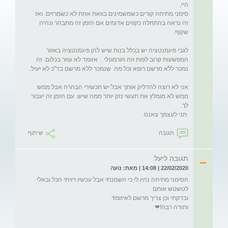
סימני מתיחה קורים כשמשמינים בוואת אחת לא כשמרזים. ואז 
זה נראה בהתחלה כקווים אדומים אם הזמן זה מתבהר ונהיה 
לגבי פיגמנטציה יש בכלל בנות שיש להן פיגמנטציה באזור 
המפשעות קרוב לפות וזה הורמונלי .  אזומד לא עוזר בכלום. זה 
אני לא רוצה להדליק אותך אבל יש תכשירי הבהרה אבל ממש 
ממש לא מומלץ את תעשי נזק יותר ממה שיש. עם הזמן זה יעבור 
 תני לעצמך צאנס.
תגובה
שיתוף
תגובה ליעל
22/02/2020 | 14:08 | מאת: נועה
הסימני מתיחה נהיו לי כי השמנתי אבל עכשיו רזיתי הכל ובאלי 