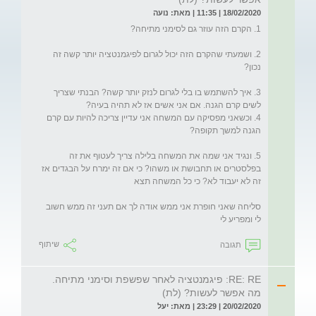
18/02/2020 | 11:35 | מאת: נועה
2. ושמעתי שהקרם הזה יכול לגרום לפיגמנטציה יותר קשה זה 
3. איך להשתמש בו בלי לגרום לנזק יותר קשה? הבנתי שצריך 
4. וכשאני מפסיקה עם המשחה אני עדיין צריכה להיות עם קרם 
5. ונגיד אני שמה את המשחה בלילה צריך לעטוף את זה 
בפלסטרים או תחבושת או משהו? כי אם זה ימרח על הבגדים אז 
סליחה שאני חופרת אני ממש אודה לך אם תעני זה ממש חשוב 
לי ומפריע לי 
תגובה
שיתוף
RE: RE: פיגמנטציה לאחר שפשפת וסימני מתיחה.
מה אפשר לעשות? (לת)
20/02/2020 | 23:29 | מאת: יעל