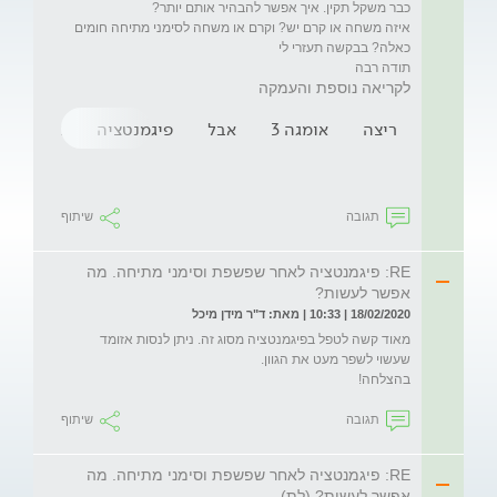
איזה משחה או קרם יש? וקרם או משחה לסימני מתיחה חומים 
תודה רבה 
לקריאה נוספת והעמקה
ריצה
אומגה 3
אבל
פיגמנטציה
אדמונית
תגובה
שיתוף
RE: פיגמנטציה לאחר שפשפת וסימני מתיחה. מה
אפשר לעשות?
18/02/2020 | 10:33 | מאת: ד"ר מידן מיכל
מאוד קשה לטפל בפיגמנטציה מסוג זה. ניתן לנסות אזומד 
בהצלחה! 
תגובה
שיתוף
RE: פיגמנטציה לאחר שפשפת וסימני מתיחה. מה
אפשר לעשות? (לת)