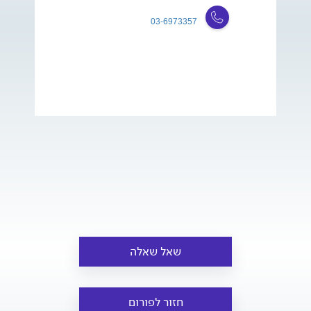
03-6973357
שאל שאלה
חזור לפורום