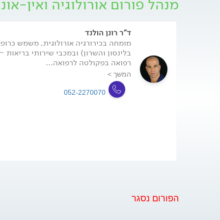
מנהל פורום אורולוגיה ואין-אונ
כאחד.
ד"ר רונן הולנד
מומחה בכירורגיה אורולוגית, משמש כרופא 
בלינסון והשרון) ובמכבי שירותי בריאות 
רפואה בפקולטה לרפואה...
המשך >
052-2270070
הפורום נסגר