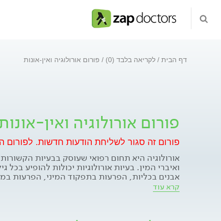
דף הבית
לקריאה בלבד (0)
פורום אורולוגיה ואין-אונות
פורום אורולוגיה ואין-אונות
פורום זה סגור לשליחת הודעות חדשות.
לפורום ה
אורולוגיה היא תחום רפואי שעוסק בבעיות הקשורות 
ואיברי המין. בעיות אורולוגיות יכולות להופיע בכל גי
אבנים בכליות, הפרעות בתפקוד המיני, הפרעות במת
מחלות מין וגידולים. הטיפול האורולוגי יכול להיות תר
קרא עוד
הוא במה לשאלות במגוון הנושאים הקשורים לאורולוגי
שאלות ובעיות הקשורות לתיפקוד המיני של גברים. כא
והכוונה בנוגע לטיפול ולמצבים רפואיים. הפורום מיו