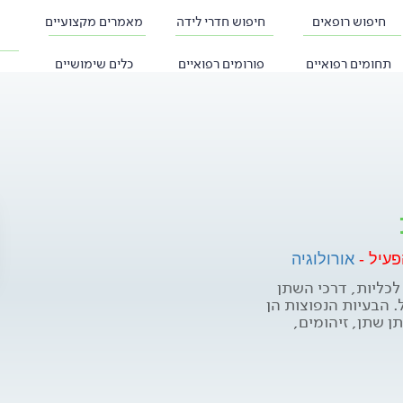
חיפוש רופאים
חיפוש חדרי לידה
מאמרים מקצועיים
תחומים רפואיים
פורומים רפואיים
כלים שימושיים
פעיל -
אורולוגיה
לכליות, דרכי השתן
ל. הבעיות הנפוצות הן
ן שתן, זיהומים,
ופתי או ניתוחי. הפורום
ה. ניתן להעלות גם
ן תוכלו לקבל ייעוץ
עד לגברים ולנשים