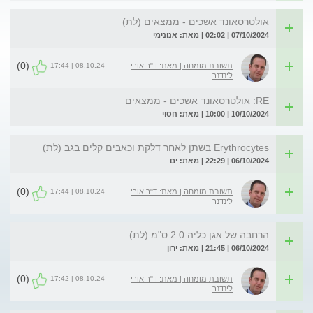
אולטרסאונד אשכים - ממצאים (לת)
07/10/2024 | 02:02 | מאת: אנונימי
(0)
08.10.24 | 17:44
תשובת מומחה | מאת: ד"ר אורי
לינדנר
RE: אולטרסאונד אשכים - ממצאים
10/10/2024 | 10:00 | מאת: חסוי
Erythrocytes בשתן לאחר דלקת וכאבים קלים בגב (לת)
06/10/2024 | 22:29 | מאת: ים
(0)
08.10.24 | 17:44
תשובת מומחה | מאת: ד"ר אורי
לינדנר
הרחבה של אגן כליה 2.0 ס"מ (לת)
06/10/2024 | 21:45 | מאת: ירון
(0)
08.10.24 | 17:42
תשובת מומחה | מאת: ד"ר אורי
לינדנר