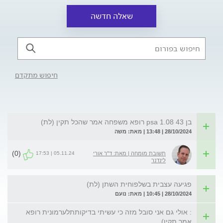
שאלה חדשה
חיפוש מתקדם
בן 43 psa 1.08 רופא משפחה אמר שהכל תקין (לת)
28/10/2024 | 13:48 | מאת: משה
(0)
05.11.24 | 17:53
תשובת מומחה | מאת: ד"ר אורי
לינדנר
פגיעה עצבית בשלפוחית השתן (לת)
28/10/2024 | 10:45 | מאת: נועם
: אולי גם אני סובל מזה כי עשיתי בדיקותתלערמונית רופא
אמר תקין)