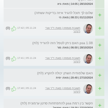
28/10/2024 | 14:05 | מאת: גיא
שלום לך תוכל להגיד איזה בדיקות עשתה)
01/11/2024 | 08:33 | מאת: הי
(0)
05.11.24 | 17:42
תשובת מומחה | מאת: ד"ר אורי
לינדנר
psa 1.08 האם ניתן לטפל הזה להוריד (לת)
28/10/2024 | 06:50 | מאת: מור
(0)
05.11.24 | 17:41
תשובת מומחה | מאת: ד"ר אורי
לינדנר
האם שלפוחית השתן יכולה להקרע (לת)
27/10/2024 | 20:40 | מאת: ימית
(0)
05.11.24 | 17:40
תשובת מומחה | מאת: ד"ר אורי
לינדנר
הקשר בין רמת psa להתפתחות סרטן ערמונית (לת)
27/10/2024 | 18:30 | מאת: שמואל