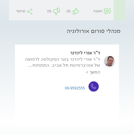
תגובה
(0)
(0)
שיתוף
מנהלי פורום אורולוגיה
ד"ר אורי לינדנר
ד"ר אורי לינדנר בוגר הפקולטה לרפואה
של אוניברסיטת תל אביב. התמחות...
המשך >
09-9592555