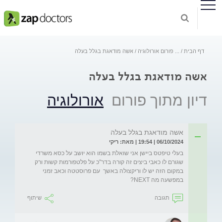
דף הבית
...
פורום אורולוגיה
אשה מודאגת בגלל בעלה
אשה מודאגת בגלל בעלה
דיון מתוך פורום
אורולוגיה
אשה מודאגת בגלל בעלה
06/10/2024 | 19:54 | מאת: ריקי
בעלי טיפטס ביישן אני שואלת בשמו הוא יושב על כסא משרדי 
שגורם לו כאבי ביצים זה קורה בדר"כ על פלטפורמות קשות ורק 
במקום הזה יש לו וריקצולה באשך  עם פרוסטטה וכאב זמני 
במפשעה מה NEXT?
תגובה
שיתוף