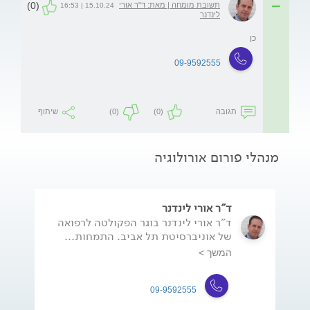
(0)
תשובת מומחה | מאת: ד"ר אורי
15.10.24 | 16:53
לינדנר
כן
09-9592555
תגובה
(0)
(0)
שיתוף
מנהלי פורום אורולוגיה
ד"ר אורי לינדנר
ד"ר אורי לינדנר בוגר הפקולטה לרפואה
של אוניברסיטת תל אביב. התמחות...
המשך >
09-9592555