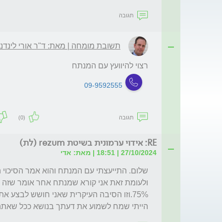
תגובה
תשובת מומחה | מאת: ד"ר אורי לינדנ
רצוי להיוועץ עם המנתח
09-9592555
תגובה
(0)
RE: אידוי ערמונית בשיטת rezum (לת)
27/10/2024 | 18:51 | מאת: אדי
הייתי שמח לשמוע את דעתך בנושא ככל שאתה 