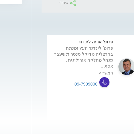
שיתוף
פרופ' אריה לינדנר
פרופ' לינדנר יועץ ומנתח
בהרצליה מדיקל סנטר ולשעבר
מנהל מחלקה אורולוגית,
אסף...
המשך >
09-7909000