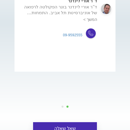
ד"ר אורי לינדנר
ד"ר אורי לינדנר בוגר הפקולטה לרפואה
של אוניברסיטת תל אביב. התמחות...
המשך >
09-9592555
שאל שאלה