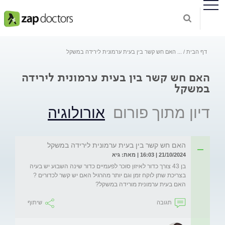
דף הבית
...
האם חש קשר בין בעית ערמונית לירידה במשקל
האם חש קשר בין בעית ערמונית לירידה
במשקל
דיון מתוך פורום
אורולוגיה
האם חש קשר בין בעית ערמונית לירידה במשקל
21/10/2024 | 16:03 | מאת: גיא
בן 43 צורך כדור לאיזון סוכר לפעמיים כדור שינה השבוע יש בעיה 
בצריכת שתן לוקח זמן וגם יותר מהרגיל האם יש קשר לכדורים ? 
האם בעית ערמונית מורידה במשקל?
תגובה
שיתוף