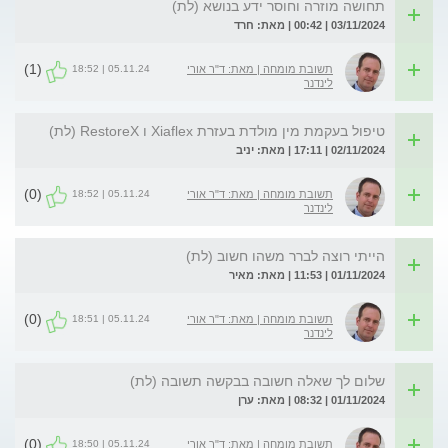
תחושה מוזרה וחוסר ידע בנושא (לת)
03/11/2024 | 00:42 | מאת: חרד
(1)
05.11.24 | 18:52
תשובת מומחה | מאת: ד"ר אורי
לינדנר
טיפול בעקמת מין מולדת בעזרת Xiaflex ו RestoreX (לת)
02/11/2024 | 17:11 | מאת: יניב
(0)
05.11.24 | 18:52
תשובת מומחה | מאת: ד"ר אורי
לינדנר
הייתי רוצה לברר משהו חשוב (לת)
01/11/2024 | 11:53 | מאת: מאיר
(0)
05.11.24 | 18:51
תשובת מומחה | מאת: ד"ר אורי
לינדנר
שלום לך שאלה חשובה בבקשה תשובה (לת)
01/11/2024 | 08:32 | מאת: ערן
(0)
05.11.24 | 18:50
תשובת מומחה | מאת: ד"ר אורי