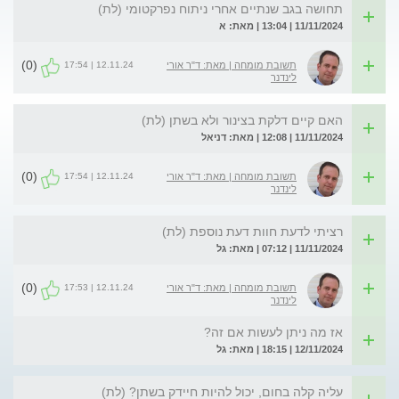
תחושה בגב שנתיים אחרי ניתוח נפרקטומי (לת)
11/11/2024 | 13:04 | מאת: א
(0)
12.11.24 | 17:54
תשובת מומחה | מאת: ד"ר אורי
לינדנר
האם קיים דלקת בצינור ולא בשתן (לת)
11/11/2024 | 12:08 | מאת: דניאל
(0)
12.11.24 | 17:54
תשובת מומחה | מאת: ד"ר אורי
לינדנר
רציתי לדעת חוות דעת נוספת (לת)
11/11/2024 | 07:12 | מאת: גל
(0)
12.11.24 | 17:53
תשובת מומחה | מאת: ד"ר אורי
לינדנר
אז מה ניתן לעשות אם זה?
12/11/2024 | 18:15 | מאת: גל
עליה קלה בחום, יכול להיות חיידק בשתן? (לת)