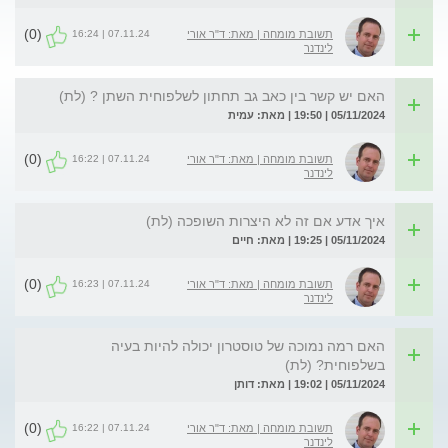
(0)
07.11.24 | 16:24
תשובת מומחה | מאת: ד"ר אורי
לינדנר
האם יש קשר בין כאב גב תחתון לשלפוחית השתן ? (לת)
05/11/2024 | 19:50 | מאת: עמית
(0)
07.11.24 | 16:22
תשובת מומחה | מאת: ד"ר אורי
לינדנר
איך אדע אם זה לא היצרות השופכה (לת)
05/11/2024 | 19:25 | מאת: חיים
(0)
07.11.24 | 16:23
תשובת מומחה | מאת: ד"ר אורי
לינדנר
האם רמה נמוכה של טוסטרון יכולה להיות בעיה
בשלפוחית? (לת)
05/11/2024 | 19:02 | מאת: דותן
(0)
07.11.24 | 16:22
תשובת מומחה | מאת: ד"ר אורי
לינדנר