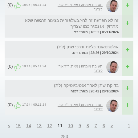
(0)
05.11.24 | 18:36
תשובת מומחה | מאת: ד"ר אורי
לינדנר
זה לא הפרעה זה לחץ.בשלפוחית בצינור הרגשה שלא
מתרוקן או נסגר כמו שצריך
05/11/2024 | 18:52 | מאת: רני
אולטרסאונד כליות ודרכי שתן (לת)
29/10/2024 | 22:26 | מאת: רינה
(0)
05.11.24 | 18:14
תשובת מומחה | מאת: ד"ר אורי
לינדנר
בדיקת שתן לאחר אנטיביוטיקה (לת)
29/10/2024 | 20:42 | מאת: דפנה
(0)
05.11.24 | 17:54
תשובת מומחה | מאת: ד"ר אורי
לינדנר
>
15
14
13
12
11
10
9
8
7
6
<
...
1
283
...