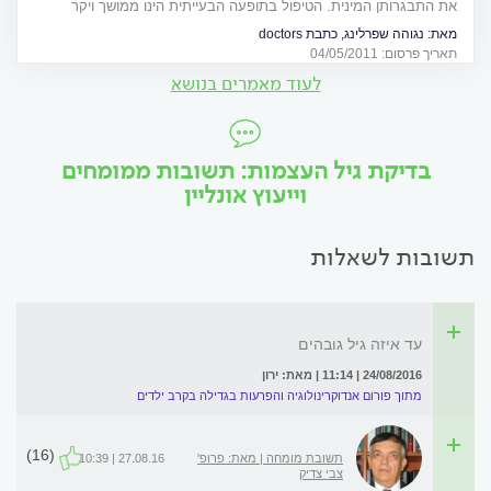
את התבגרותן המינית. הטיפול בתופעה הבעייתית הינו ממושך ויקר
מאת:
נגוהה שפרלינג, כתבת doctors
תאריך פרסום: 04/05/2011
לעוד מאמרים בנושא
בדיקת גיל העצמות: תשובות ממומחים
וייעוץ אונליין
תשובות לשאלות
עד איזה גיל גובהים
24/08/2016 | 11:14 | מאת: ירון
מתוך פורום אנדוקרינולוגיה והפרעות בגדילה בקרב ילדים
(16)
תשובת מומחה | מאת: פרופ'
27.08.16 | 10:39
צבי צדיק