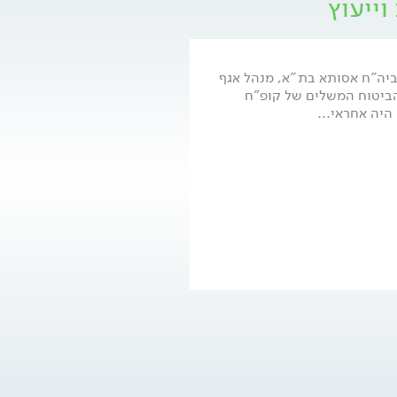
וייעוץ
ביה"ח אסותא בת"א, מנהל אגף
ביטוח המשלים של קופ"ח
יה אחראי...