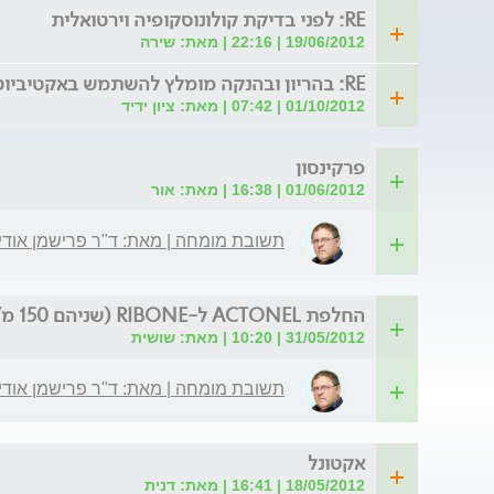
RE: לפני בדיקת קולונוסקופיה וירטואלית
19/06/2012 | 22:16 | מאת: שירה
RE: בהריון ובהנקה מומלץ להשתמש באקטיביוטיקה
01/10/2012 | 07:42 | מאת: ציון ידיד
פרקינסון
01/06/2012 | 16:38 | מאת: אור
תשובת מומחה | מאת: ד"ר פרישמן אודי
החלפת ACTONEL ל-RIBONE (שניהם 150 מ"ג)
31/05/2012 | 10:20 | מאת: שושית
תשובת מומחה | מאת: ד"ר פרישמן אודי
אקטונל
18/05/2012 | 16:41 | מאת: דנית