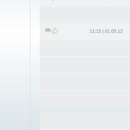
(0)
01.05.12 | 11:15