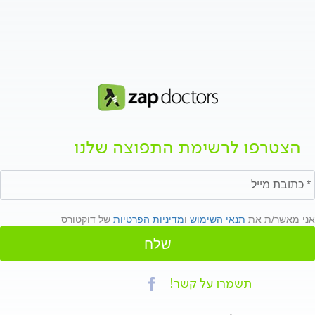
הצטרפו לרשימת התפוצה שלנו
אני מאשר/ת את
תנאי השימוש
ו
מדיניות הפרטיות
של דוקטורס
שלח
תשמרו על קשר!