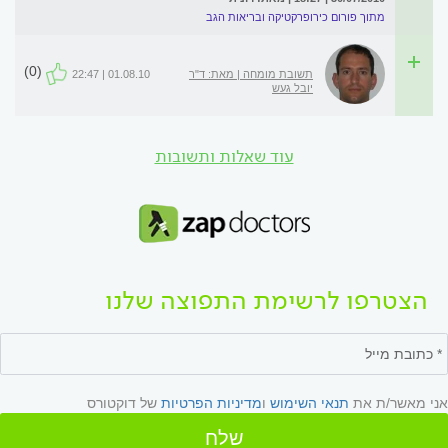
מתוך פורום כירופרקטיקה ובריאות הגב
(0)
תשובת מומחה | מאת: ד"ר
01.08.10 | 22:47
יובל געש
עוד שאלות ותשובות
הצטרפו לרשימת התפוצה שלנו
אני מאשר/ת את
תנאי השימוש
ו
מדיניות הפרטיות
של דוקטורס
שלח