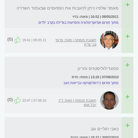
מאמר שלפיו ניתן להעבות את הסחוסים שבעמוד השדרה
08/05/2011 | 16:52 | מאת: בדוי
מתוך פורום אנדוקרינולוגיה והפרעות בגדילה בקרב ילדים
(0)
תשובת מומחה | מאת: פרופ'
08.05.11 | 19:41
צבי צדיק
ספונדילוליסטזיס והריון
07/08/2010 | 13:20 | מאת: הדס
מתוך פורום כירופרקטיקה ובריאות הגב
(0)
תשובת מומחה | מאת: ד"ר
07.08.10 | 23:47
יובל געש
כאבי רגליים וגב
30/07/2010 | 18:27 | מאת: רונית