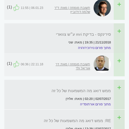
(1)
תשובת מומחה | מאת: ד"ר
06.01.23 | 11:55
שלמה דוידוביץ
סירינקס - בדיקת mri ע״ש צווארי
21/11/2018 | 19:35 | מאת: שני
מתוך פורום נוירוכירורגיה
(1)
תשובת מומחה | מאת: דר
22.11.18 | 06:36
אוריאל ולד
ממש דואג מה המשמעות של כל זה
02/07/2017 | 02:20 | מאת: אלירן
מתוך פורום אורתופדיה
RE: ממש דואג מה המשמעות של כל זה
02/07/2017 | 13:39 | מאת: אלירן