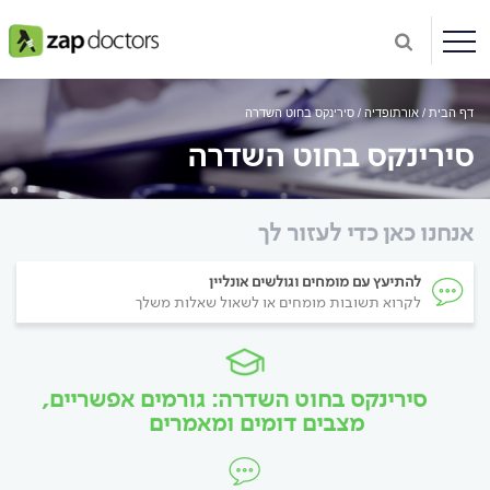
דף הבית
אורתופדיה
סירינקס בחוט השדרה
סירינקס בחוט השדרה
אנחנו כאן כדי לעזור לך
להתיעץ עם מומחים וגולשים אונליין
לקרוא תשובות מומחים או לשאול שאלות משלך
סירינקס בחוט השדרה: גורמים אפשריים,
מצבים דומים ומאמרים