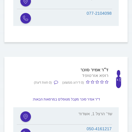
077-2104098
ד"ר אמיר סוכר
רופא אורטופד
(0 דירוג ממוצע)
(0 חוות דעת)
ד"ר אמיר סוכר מקבל מטופלים במרפאות הבאות:
שד' הרצל 1, אשדוד
050-4161217