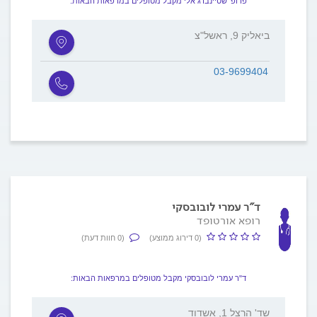
פרופ' שטיינברג אלי מקבל מטופלים במרפאות הבאות:
ביאליק 9, ראשל"צ
03-9699404
ד"ר עמרי לובובסקי
רופא אורטופד
(0 דירוג ממוצע)
(0 חוות דעת)
ד"ר עמרי לובובסקי מקבל מטופלים במרפאות הבאות:
שד' הרצל 1, אשדוד