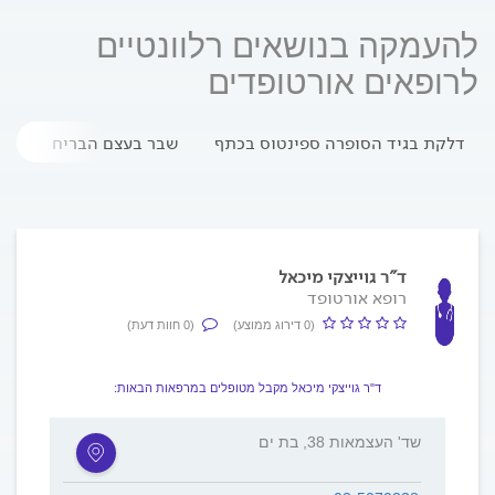
להעמקה בנושאים רלוונטיים
לרופאים אורטופדים
דלקת בגיד הסופרה ספינטוס בכתף
שבר בעצם הבריח
צוו
ד"ר גוייצקי מיכאל
רופא אורטופד
(0 דירוג ממוצע)
(0 חוות דעת)
ד"ר גוייצקי מיכאל מקבל מטופלים במרפאות הבאות:
שד' העצמאות 38, בת ים