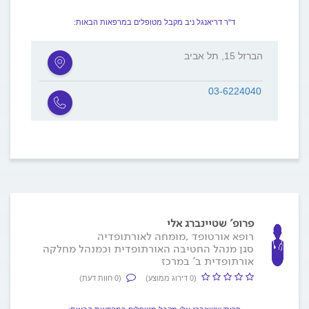
ד"ר דריאנגל ניב מקבל מטופלים במרפאות הבאות:
הברזל 15, תל אביב
03-6224040
פרופ' שטיינברג אלי
רופא אורטופד ,מומחה לאורתופדיה
סגן מנהל החטיבה האורתופדית וכמנהל מחלקה
אורתופדית ב' במרכז
(0 דירוג ממוצע)
(0 חוות דעת)