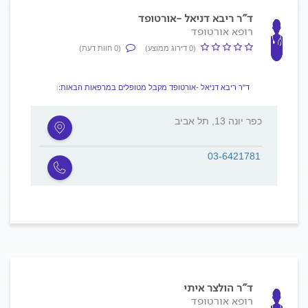
ד"ר ריבא דניאל -אורטופד
רופא אורטופד
(0 דירוג ממוצע)
(0 חוות דעת)
ד"ר ריבא דניאל -אורטופד מקבל מטופלים במרפאות הבאות:
כפר יונה 13, תל אביב
03-6421781
ד"ר הולצר איתי
רופא אורטופד