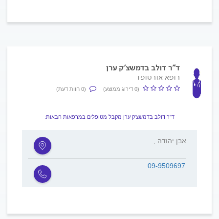
ד"ר דולב בדמשצ'ק ערן
רופא אורטופד
(0 דירוג ממוצע)
(0 חוות דעת)
ד"ר דולב בדמשצ'ק ערן מקבל מטופלים במרפאות הבאות:
, אבן יהודה
09-9509697