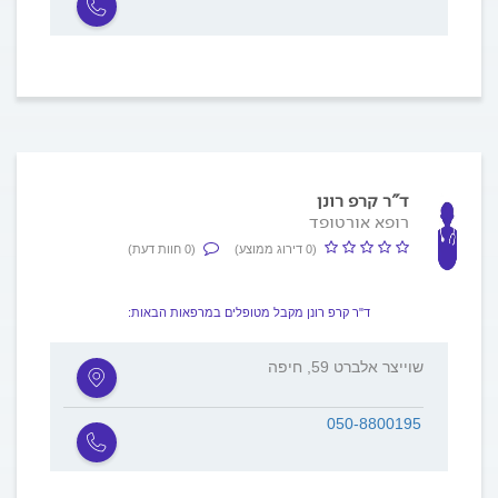
ד"ר קרפ רונן
רופא אורטופד
(0 דירוג ממוצע)
(0 חוות דעת)
ד"ר קרפ רונן מקבל מטופלים במרפאות הבאות:
שוייצר אלברט 59, חיפה
050-8800195