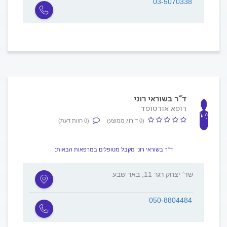
03-5070338
ד"ר בשוראי רוני
רופא אורטופד
(0 דירוג ממוצע)
(0 חוות דעת)
ד"ר בשוראי רוני מקבל מטופלים במרפאות הבאות:
שד' יצחק רגר 11, באר שבע
050-8804484