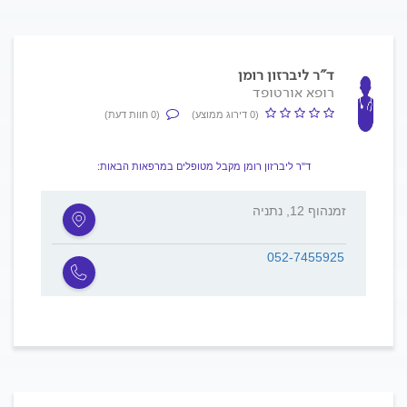
ד"ר ליברזון רומן
רופא אורטופד
(0 דירוג ממוצע)
(0 חוות דעת)
ד"ר ליברזון רומן מקבל מטופלים במרפאות הבאות:
זמנהוף 12, נתניה
052-7455925