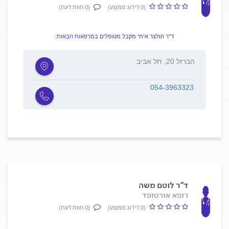
(0 דירוג ממוצע)
(0 חוות דעת)
ד"ר הולצר איתי מקבל מטופלים במרפאות הבאות:
הברזל 20, תל אביב
054-3963323
ד"ר לוטם משה
רופא אורטופד
(0 דירוג ממוצע)
(0 חוות דעת)