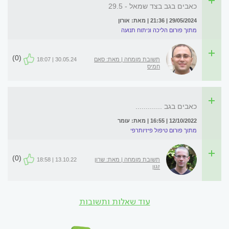
כאבים בגב בצד שמאל - 29.5
29/05/2024 | 21:36 | מאת: אורון
מתוך פורום הליכה וניתוח תנועה
(0)
תשובת מומחה | מאת: סאם
30.05.24 | 18:07
חמיס
כאבים בגב .............
12/10/2022 | 16:55 | מאת: עומר
מתוך פורום טיפול פיזיותרפי
(0)
תשובת מומחה | מאת: שרון
13.10.22 | 18:58
זגון
עוד שאלות ותשובות