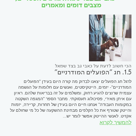
מצבים דומים ומאמרים
הכי חשוב לדעת על כאבי גב בצד שמאל
1.5. חג "הפועלים המודרניים"
לרגל חג הפועלים יצאנו לבדוק מה קורה היום בעידן "הפועלים
המודרניים"- יזמים, הייטקיסטים, ואנשים עם חלומות על הגשמה
עצמית שרוצים להגיע רחוק, ומשלמים על זה בבריאות שלהם. ראיון
עם איתן מאירי, פסיכולוג תעסוקתי. מחבר הספר "המגפה השקטה
במקומות העבודה" אנחנו חיים היום בעידן של תחרות, קריירה, יזמות
והייטק שטורף את כל הקלפים מבחינת ההשקעה של כל מי שחולם על
אקזיט. לאנשי ההייטק אפשר לומר יש...
להמשיך לקרוא