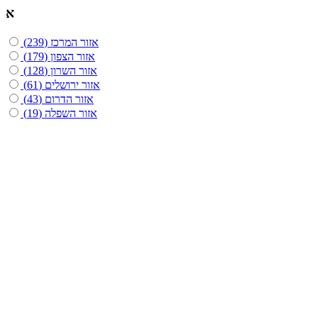
א
אזור המרכז
(239)
אזור הצפון
(179)
אזור השרון
(128)
אזור ירושלים
(61)
אזור הדרום
(43)
אזור השפלה
(19)