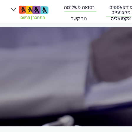
ודקאסטים
רפואה משלימה
מקצועיים
אקטואליה
צור קשר
התחבר
|
הרשם