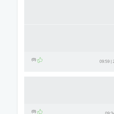
(0)
2
(0)