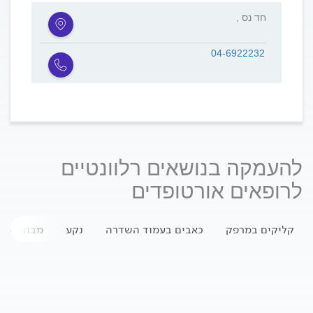
, חד נס
04-6922232
להעמקה בנושאים רלוונטיים
לרופאים אורטופדים
קליקים במרפק
כאבים בעמוד השדרה
נקע
מבחן טינל