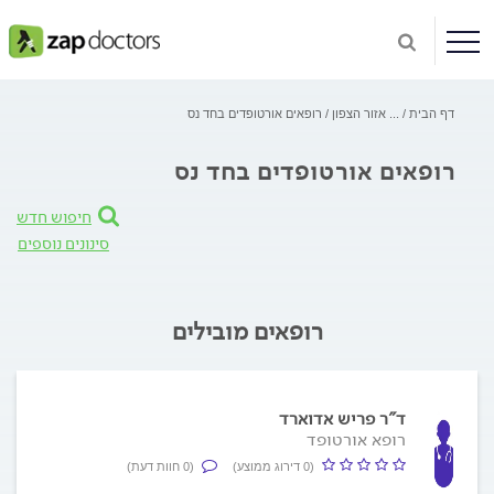
דף הבית
...
אזור הצפון
רופאים אורטופדים בחד נס
רופאים אורטופדים בחד נס
חיפוש חדש
סינונים נוספים
רופאים מובילים
ד"ר פריש אדוארד
רופא אורטופד
(0 דירוג ממוצע)
(0 חוות דעת)