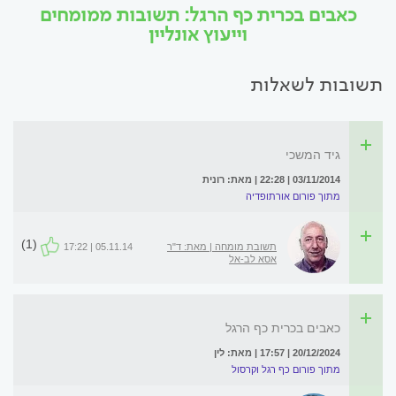
כאבים בכרית כף הרגל: תשובות ממומחים
וייעוץ אונליין
תשובות לשאלות
גיד המשכי
03/11/2014 | 22:28 | מאת: רונית
מתוך פורום אורתופדיה
(1)
תשובת מומחה | מאת: ד"ר
05.11.14 | 17:22
אסא לב-אל
כאבים בכרית כף הרגל
20/12/2024 | 17:57 | מאת: לין
מתוך פורום כף רגל וקרסול