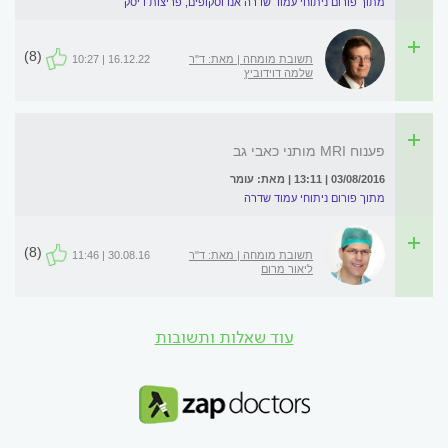
מתוך פורום ניתוחי עמוד שדרה אנדוסקופים, פריצות דיסק
(8)
תשובת מומחה | מאת: ד"ר
16.12.22 | 10:27
שלמה דוידוביץ
פענוח MRI מותני כאבי גב
03/08/2016 | 13:11 | מאת: עומר
מתוך פורום ניתוחי עמוד שדרה
(8)
תשובת מומחה | מאת: ד"ר
30.08.16 | 11:46
ליאור מרום
עוד שאלות ותשובות