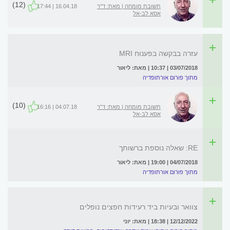
(12)
תשובת מומחה | מאת: ד"ר
16.04.18 | 17:44
אסא לב-אל
עזרה בבקשה בפענוח MRI
03/07/2018 | 10:37 | מאת: ליאור
מתוך פורום אורתופדיה
(10)
תשובת מומחה | מאת: ד"ר
04.07.18 | 16:16
אסא לב-אל
RE: שאלה נוספת ברשותך
04/07/2018 | 19:00 | מאת: ליאור
מתוך פורום אורתופדיה
צוואר ובעיות ביד רעידות חפצים נופלים
12/12/2022 | 18:38 | מאת: יוני