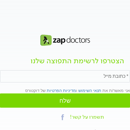
הצטרפו לרשימת התפוצה שלנו
אני מאשר/ת את
תנאי השימוש
ו
מדיניות הפרטיות
של דוקטורס
שלח
תשמרו על קשר!