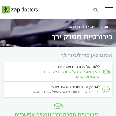
דף הבית
אורתופדיה
כירורגיית מפרק ירך
כירורגיית מפרק ירך
אנחנו כאן כדי לעזור לך
ללמוד על כירורגיית מפרק ירך
הכי חשוב לדעת על כירורגיית מפרק ירך
כתבות ומאמרים
להתיעץ עם מומחים וגולשים אונליין
לקרוא תשובות מומחים או לשאול שאלות משלך
כירורגיית מפרק ירך: גורמים אפשריים,