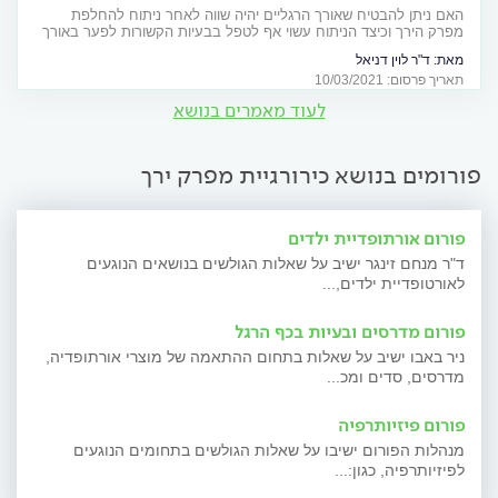
האם ניתן להבטיח שאורך הרגליים יהיה שווה לאחר ניתוח להחלפת
מפרק הירך וכיצד הניתוח עשוי אף לטפל בבעיות הקשורות לפער באורך
הרגליים?
מאת:
ד"ר לוין דניאל
תאריך פרסום: 10/03/2021
לעוד מאמרים בנושא
פורומים בנושא כירורגיית מפרק ירך
פורום אורתופדיית ילדים
ד"ר מנחם זינגר ישיב על שאלות הגולשים בנושאים הנוגעים
לאורטופדיית ילדים,...
פורום מדרסים ובעיות בכף הרגל
ניר באבו ישיב על שאלות בתחום ההתאמה של מוצרי אורתופדיה,
מדרסים, סדים ומכ...
פורום פיזיותרפיה
מנהלות הפורום ישיבו על שאלות הגולשים בתחומים הנוגעים
לפיזיותרפיה, כגון:...