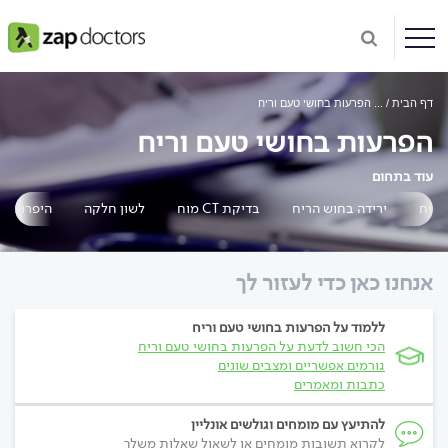
דף הבית
...
הפרעות בחושי טעם וריח
הפרעות בחושי טעם וריח
עוד בתחום
ח
ירידה בחוש הריח
בדיקת CT מוח
לשון חלקה
היפרוסמי
אנחנו כאן כדי לעזור לך
ללמוד על הפרעות בחושי טעם וריח
הכי חשוב לדעת על הפרעות בחושי טעם וריח
גורמים אפשריים ומצבים שונים
כתבות ומאמרים
להתיעץ עם מומחים וגולשים אונליין
לקרוא תשובות מומחים או לשאול שאלות משלך