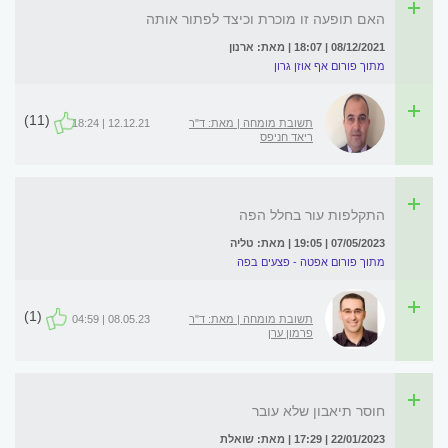
האם תופעה זו מוכרת וכיצד לפתור אותה
08/12/2021 | 18:07 | מאת: ארנון
מתוך פורום אף אוזן גרון
(11)
תשובת מומחה | מאת: ד"ר
12.12.21 | 18:24
ריאד חניפס
התקלפות עור בחלל הפה
07/05/2023 | 19:05 | מאת: טליה
מתוך פורום אפטה - פצעים בפה
(1)
תשובת מומחה | מאת: ד"ר
08.05.23 | 04:59
פרמון ערן
חוסר תיאבון שלא עובר
22/01/2023 | 17:29 | מאת: שואלת