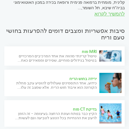
קלינית, מומחית ברפואה פנימית ורופאה בכירה במכון האוטואימוני
בביה"ח שיבא, תל השומר,...
להמשיך לקרוא
סיבות אפשריות ומצבים דומים להפרעות בחושי
טעם וריח
MRI מוח
טיפול קרינתי מהווה את אחד המרכיבים המרכזיים
בטיפול בגידולים מוחיים, שפירים וממאירים כאח...
ירידה בחוש הריח
כידוע, אחד התסמינים שעלולים להופיע עקב מחלת
הקורונה הוא איבוד חוש הריח. אלא שמצב זה עלו...
בדיקת CT מוח
הקיץ כבר בפתח ועונת הרחצה בעיצומה - זה הזמן
לרענן את ההנחיות בכל הנוגע לטביעה וגם לעשות...