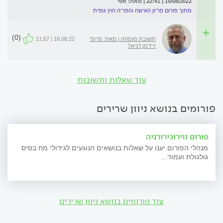
15/08/2022 | 22:41 | מאת: אפי
מתוך פורום פריון האישה והפריה חוץ גופית
(0)
תשובת מומחה | מאת: פרופ'
16.08.22 | 11:57
זיידמן דניאל
עוד שאלות ותשובות
פורומים בנושא ניוון שרירים
פורום נוירוכירורגיה
מנהלי הפורום יענו על שאלות בנושאים הנוגעים לגידולי מח בסיס
גולגולת ועמוד...
עוד פורומים בנושא ניוון שרירים