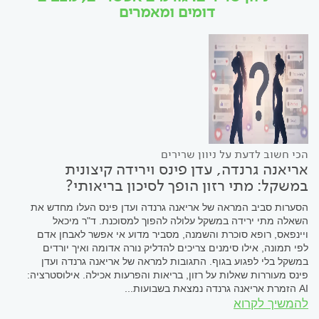
דומים ומאמרים
הכי חשוב לדעת על ניוון שרירים
אריאנה גרנדה, עדן פינס וירידה קיצונית
במשקל: מתי רזון הופך לסיכון בריאותי?
הסערות סביב המראה של אריאנה גרנדה ועדן פינס העלו מחדש את
השאלה מתי ירידה במשקל עלולה להפוך למסוכנת. ד"ר מיכאל
ויינפאס, רופא סוכרת והשמנה, מסביר מדוע אי אפשר לאבחן אדם
לפי תמונה, אילו סימנים צריכים להדליק נורה אדומה ואיך יורדים
במשקל בלי לפגוע בגוף. התגובות למראה של אריאנה גרנדה ועדן
פינס מעוררות שאלות על רזון, בריאות והפרעות אכילה. אילוסטרציה:
AI הזמרת אריאנה גרנדה נמצאת בשבועות...
להמשיך לקרוא