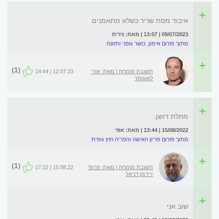
איבוד מסת שריר כשלא מתאמנים
09/07/2023 | 13:07 | מאת: נירית
מתוך פורום אימון, כושר גופני ותזונה
(1)
תשובת מומחה | מאת: אורי
12.07.23 | 14:44
לאוגומר
מחלת דושן.
15/08/2022 | 13:44 | מאת: אפי
מתוך פורום פריון האישה והפריה חוץ גופית
(1)
תשובת מומחה | מאת: פרופ'
15.08.22 | 17:22
זיידמן דניאל
שוב אני.