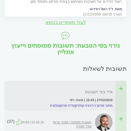
ראול רודריגז על חשיבות השימוש בצמחי מרפא ותוספי מזון
מאת:
ד"ר ראול רודריגז
תאריך פרסום: 21/12/2008
לעוד מאמרים בנושא
גירוי בפי הטבעת: תשובות ממומחים וייעוץ
אונליין
תשובות לשאלות
גרד בפי הטבעת
27/02/2016 | 15:43 | מאת: רפי
מתוך פורום כירורגיה קולורקטלית ופרוקטולוגיה
(37)
תשובת מומחה | מאת: פרופ'
01.03.16 | 19:03
עודד זמורה