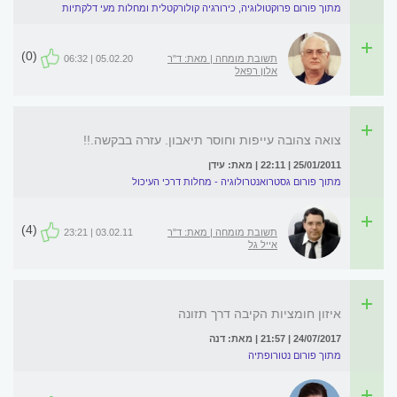
מתוך פורום פרוקטולוגיה, כירורגיה קולורקטלית ומחלות מעי דלקתיות
(0)
תשובת מומחה | מאת: ד"ר
05.02.20 | 06:32
אלון רפאל
צואה צהובה עייפות וחוסר תיאבון. עזרה בבקשה.!!
25/01/2011 | 22:11 | מאת: עידן
מתוך פורום גסטרואנטרולוגיה - מחלות דרכי העיכול
(4)
תשובת מומחה | מאת: ד"ר
03.02.11 | 23:21
אייל גל
איזון חומציות הקיבה דרך תזונה
24/07/2017 | 21:57 | מאת: דנה
מתוך פורום נטורופתיה