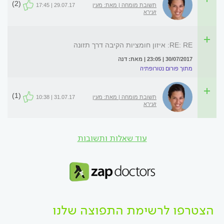
(2)
תשובת מומחה | מאת: מעין
29.07.17 | 17:45
זעירא
RE: RE: איזון חומציות הקיבה דרך תזונה
30/07/2017 | 23:05 | מאת: דנה
מתוך פורום נטורופתיה
(1)
תשובת מומחה | מאת: מעין
31.07.17 | 10:38
זעירא
עוד שאלות ותשובות
הצטרפו לרשימת התפוצה שלנו