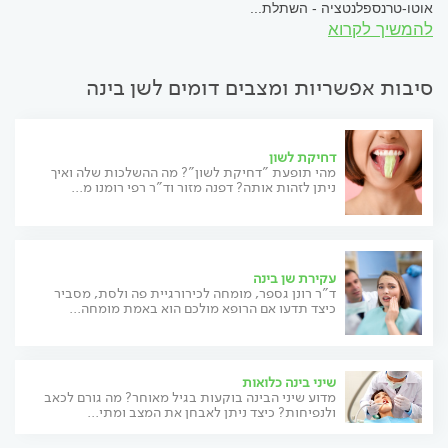
אוטו-טרנספלנטציה - השתלת...
להמשיך לקרוא
סיבות אפשריות ומצבים דומים לשן בינה
דחיקת לשון
מהי תופעת "דחיקת לשון"? מה ההשלכות שלה ואיך
ניתן לזהות אותה? דפנה מזור וד"ר רפי רומנו מ...
עקירת שן בינה
ד"ר רונן גספר, מומחה לכירורגיית פה ולסת, מסביר
כיצד תדעו אם הרופא מולכם הוא באמת מומחה...
שיני בינה כלואות
מדוע שיני הבינה בוקעות בגיל מאוחר? מה גורם לכאב
ולנפיחות? כיצד ניתן לאבחן את המצב ומתי...