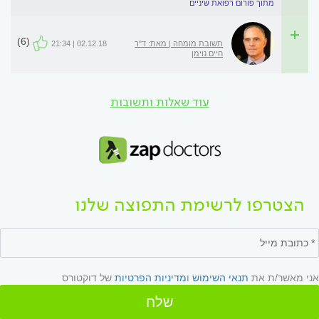
מתוך פורום רפואת שיניים
(6)
תשובת מומחה | מאת: ד"ר
02.12.18 | 21:34
חיים נוימן
עוד שאלות ותשובות
הצטרפו לרשימת התפוצה שלנו
אני מאשר/ת את
תנאי השימוש
ו
מדיניות הפרטיות
של דוקטורס
שלח