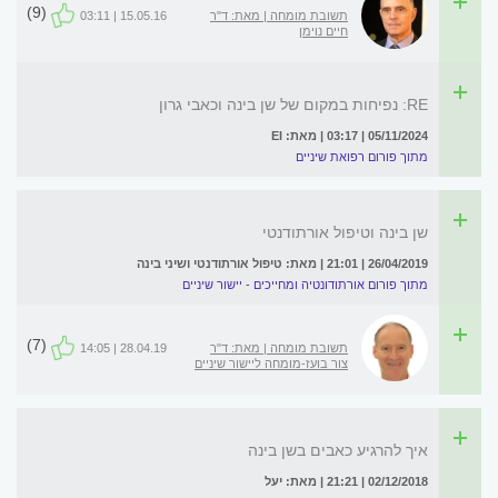
(9)
תשובת מומחה | מאת: ד"ר
15.05.16 | 03:11
חיים נוימן
RE: נפיחות במקום של שן בינה וכאבי גרון
05/11/2024 | 03:17 | מאת: El
מתוך פורום רפואת שיניים
שן בינה וטיפול אורתודנטי
26/04/2019 | 21:01 | מאת: טיפול אורתודנטי ושיני בינה
מתוך פורום אורתודונטיה ומחייכים - יישור שיניים
(7)
תשובת מומחה | מאת: ד"ר
28.04.19 | 14:05
צור בועז-מומחה ליישור שיניים
איך להרגיע כאבים בשן בינה
02/12/2018 | 21:21 | מאת: יעל