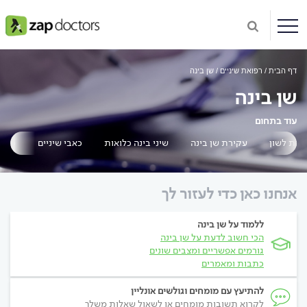
דף הבית
רפואת שיניים
שן בינה
שן בינה
עוד בתחום
יקת לשון
עקירת שן בינה
שיני בינה כלואות
כאבי שיניים
כאבי
אנחנו כאן כדי לעזור לך
ללמוד על שן בינה
הכי חשוב לדעת על שן בינה
גורמים אפשריים ומצבים שונים
כתבות ומאמרים
להתיעץ עם מומחים וגולשים אונליין
לקרוא תשובות מומחים או לשאול שאלות משלך