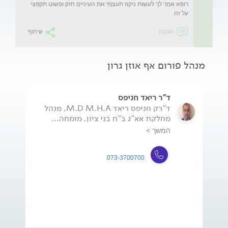
רופא אמר לך לעשות ניקוז תעצמי את העיניים חזק ופשוט תקפצי 
על זה
תגובה
שיתוף
מנהל פורום אף אוזן גרון
ד"ר ריאד חניפס
ד"רק חניפס ריאד M.D M.H.A, מנהל
מחלקת אא"ג ב"ח בני ציון, מומחה...
המשך >
073-3700700