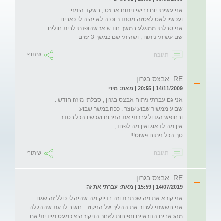
שם עשיתי ניתוח , ושהיתי שם במשך 3 ימים 

תגובה
שיתוף
RE: אבצס בגרון
14/11/2009 | 20:55 | מאת: מירי
סך הכל ניתוח פשוט!!!
תגובה
שיתוף
RE: אבצס בגרון ......................
14/07/2019 | 15:59 | מאת: עברתי את זה
אני קורא את מה שכתבת וזה בדיוק מה שהיה לי כולל זה שגם 
אני חששתי לעבור את ההליך של הניקוז... חשוב לדעת שההקלה 
מהכאבים הנוראיים ונפיחות לאחר הניקוז היא כמעט מיידית! אם 