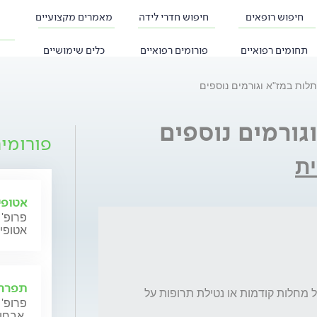
חיפוש רופאים
חיפוש חדרי לידה
מאמרים מקצועיים
תחומים רפואיים
פורומים רפואיים
כלים שימושיים
לות במז"א וגורמים נוספים
גורמים נוספים
פורומי
ית
אטופי
פרופ' 
אטופי
תפרחת
שמי איתי, בן 24, סטודנט לרפואה, ללא עבר של מחלות קודמות או נטילת תרופות על 
פרופ' 
אבחון וטיפול.