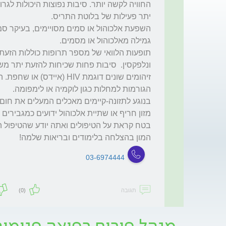
המון בהצלחה בלימודים ובריאות שלמה!
03-6974444
תגובה
(0)
מנהל פורום רפואה פנימי