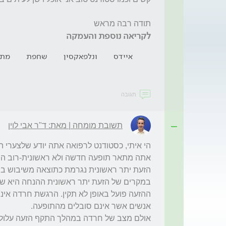
תודה רבה מראש
לקריאה נוספת והעמקה
איידס
ונלפאקסין
שחפת
מתח
תגובה
תשובת מומחה | מאת: ד"ר אבי לוין