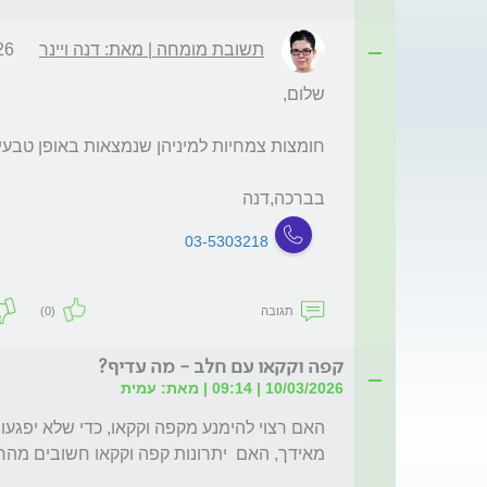
תשובת מומחה | מאת: דנה ויינר
9:06
בברכה,דנה
03-5303218
תגובה
(0)
קפה וקקאו עם חלב - מה עדיף?
10/03/2026 | 09:14 | מאת: עמית
מאידך, האם  יתרונות קפה וקקאו חשובים מה