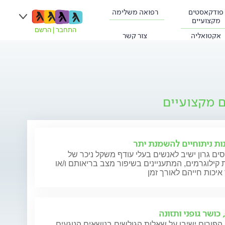
פודקאסטים
רפואה משלימה
מקצועיים
התחבר
|
הרשם
אקטואליה
צור קשר
ם מקצועיים
ות ניתוחיים להשמנת יתר
סים גרון ישיב לאנשים בעלי עודף משקל ניכר של
קילוגרמים, המתעניינים בשיפור מצב בריאותם ו/או
איכות חייהם לאורך זמן
 כושר גופני ותזונה
הפורום ישיבו על שאלות הגולשים בנושאים הנוגעים