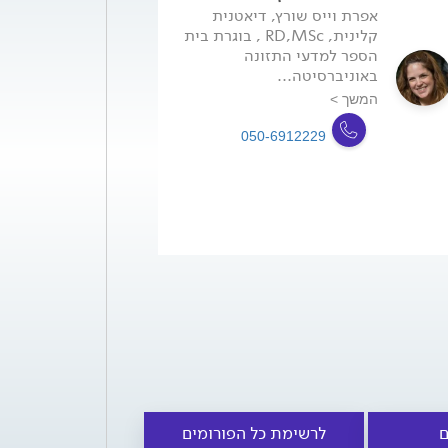
אפרת וייס שורץ, דיאטנית
קלינית, RD,MSc , בוגרת בית
הספר למדעי התזונה
באוניברסיטה...
המשך >
050-6912229
ם
לרשימת כל הפורומים