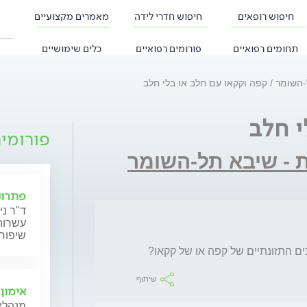
חיפוש רופאים
חיפוש חדרי לידה
מאמרים מקצועיים
תחומים רפואיים
פורומים רפואיים
כלים שימושיים
ל-השומר
קפה וקקאו עם חלב או בלי חלב
י חלב
פורומי
ת - שיבא תל-השומר
פתרונ
ד"ר ני
עשרות 
שיפור 
ים התזונתיים של קפה או של קקאו?
שיתוף
אימון,
מנהלי 