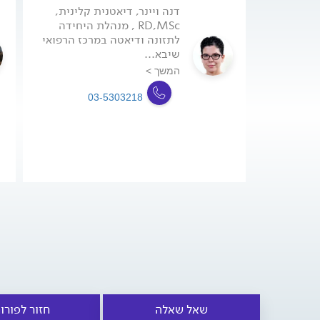
דנה ויינר, דיאטנית קלינית,
RD,MSc , מנהלת היחידה
לתזונה ודיאטה במרכז הרפואי
שיבא...
המשך >
03-5303218
שאל שאלה
חזור לפורו