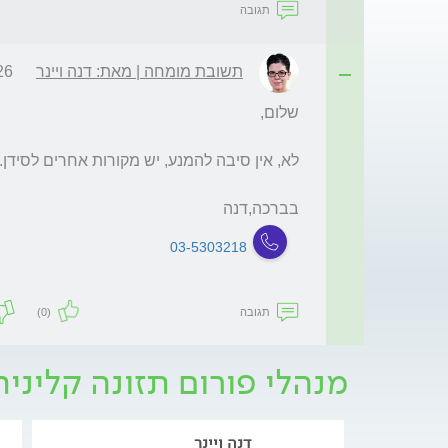
תגובה
תשובת מומחה | מאת: דנה ויינר
9:16
בברכה,דנה
03-5303218
תגובה
(0)
מנהלי פורום תזונה קליני
דנה ויינר