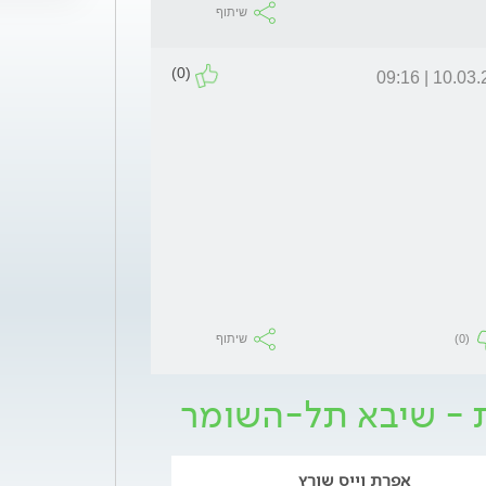
שיתוף
(0)
10.03.26 | 0
(0)
שיתוף
ת - שיבא תל-השומר
אפרת וייס שורץ