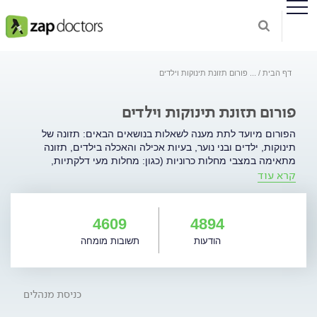
דף הבית
...
פורום תזונת תינוקות וילדים
פורום תזונת תינוקות וילדים
הפורום מיועד לתת מענה לשאלות בנושאים הבאים: תזונה של
תינוקות, ילדים ובני נוער, בעיות אכילה והאכלה בילדים, תזונה
מתאימה במצבי מחלות כרוניות (כגון: מחלות מעי דלקתיות,
קרא עוד
מחלות כבד, ציסטיק פיברוזיס, הזנה דרך גסטרוסטום), סוגי כלכלה
שונים (דיאטות), השמנה וחסרים תזונתיים.
4609
4894
הודעות
תשובות מומחה
כניסת מנהלים