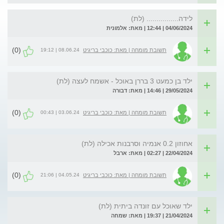
לידה................ (לת)
04/06/2024 | 12:44 | מאת: אלמונית
(0)
08.06.24 | 19:12
תשובת מומחה | מאת: כוכבי בריגיט
ילד בן כמעט 3 בררן באוכל - אשמח לעצה (לת)
29/05/2024 | 14:46 | מאת: דבורה
(0)
03.06.24 | 00:43
תשובת מומחה | מאת: כוכבי בריגיט
אחוזון 0.2 אנמיה וסרבנות אכילה (לת)
22/04/2024 | 02:27 | מאת: ארבל
(0)
04.05.24 | 21:06
תשובת מומחה | מאת: כוכבי בריגיט
ילד שאוכל עם זונדה ביתית (לת)
21/04/2024 | 19:37 | מאת: שמחה