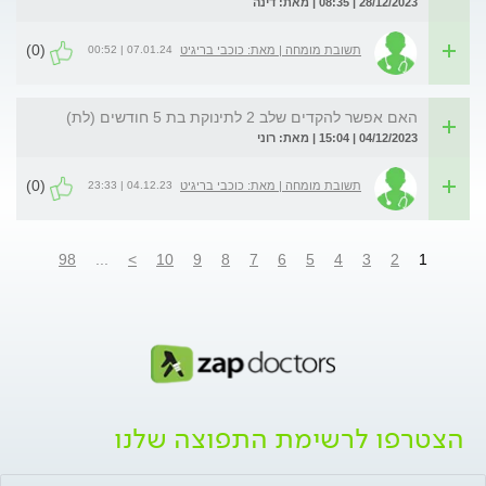
28/12/2023 | 08:35 | מאת: דינה
(0)
07.01.24 | 00:52
תשובת מומחה | מאת: כוכבי בריגיט
האם אפשר להקדים שלב 2 לתינוקת בת 5 חודשים (לת)
04/12/2023 | 15:04 | מאת: רוני
(0)
04.12.23 | 23:33
תשובת מומחה | מאת: כוכבי בריגיט
98
...
>
10
9
8
7
6
5
4
3
2
1
הצטרפו לרשימת התפוצה שלנו