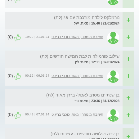
נורמלקס לילדה מורכבת עם פג (לת)
21/01/2024 | 15:46 | מאת: יעל
(0)
21.01.24 | 19:29
תשובת מומחה | מאת: כוכבי בריגיט
שילוב פורמולה ת לבת חמישה חודשים (לת)
07/01/2024 | 12:11 | מאת: לין
(0)
06.03.24 | 00:12
תשובת מומחה | מאת: כוכבי בריגיט
בן שנתיים מסרב לאכול- בררן מאוד (לת)
31/12/2023 | 23:36 | מאת: ניר
(0)
07.01.24 | 00:48
תשובת מומחה | מאת: כוכבי בריגיט
בן שנה ושלושה חודשים - עצירות (לת)