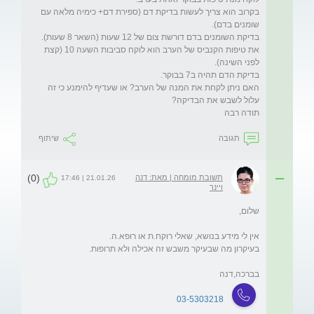
בקרוב הוא צריך לעשות בדיקת דם (ספירת דם+ כימיה מלאה עם 
את טיפות הקנביס של הערב הוא לוקח סביבות השעה 10 (קצת 
האם ניתן לקחת את המנה של הערב? או שעדיף להימנע כי זה 
תודה רבה
תגובה
שיתוף
(0)
תשובת מומחה | מאת: דנה
21.01.26 | 17:46
ויינר
בברכה,דנה
03-5303218