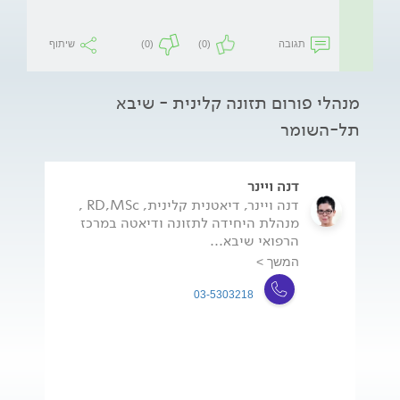
תגובה
(0)
(0)
שיתוף
מנהלי פורום תזונה קלינית - שיבא
תל-השומר
דנה ויינר
דנה ויינר, דיאטנית קלינית, RD,MSc ,
מנהלת היחידה לתזונה ודיאטה במרכז
הרפואי שיבא...
המשך >
03-5303218