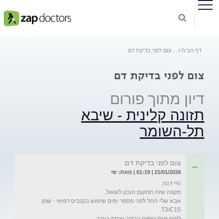
דף הבית
...
צום לפני בדיקת דם
צום לפני בדיקת דם
דיון מתוך פורום
תזונה קלינית - שיבא
תל-השומר
צום לפני בדיקת דם
21/01/2026 | 01:19 | מאת: שי
אבא שלי החל לפני מספר ימים שימוש בקנביס רפואי - שמן 