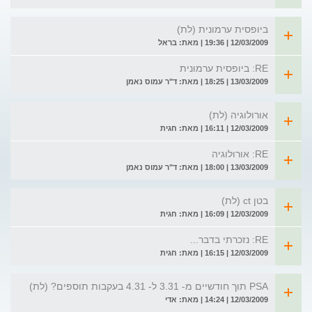
ביופסית ערמונית (לת)
12/03/2009 | 19:36 | מאת: בראל
RE: ביופסית ערמונית
13/03/2009 | 18:25 | מאת: ד"ר עמוס נאמן
אורולוגיה (לת)
12/03/2009 | 16:11 | מאת: חגית
RE: אורולוגיה
13/03/2009 | 18:00 | מאת: ד"ר עמוס נאמן
בטן ct (לת)
12/03/2009 | 16:09 | מאת: חגית
RE: נזכרתי בדבר...
12/03/2009 | 16:15 | מאת: חגית
PSA תוך חודשיים מ- 3.31 ל- 4.31 בעקבות תוספים? (לת)
12/03/2009 | 14:24 | מאת: אדי