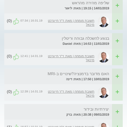
שליפה מהירה מהראש
14/01/2019 | 19:15 | מאת: ליאור
(0)
16.01.19 | 07:34
תשובת מומחה | מאת: ד"ר חייגרכט
מיכאל
בנוגע להשכלה גבוהה וריטלין
11/01/2019 | 14:53 | מאת: Daniel
(0)
14.01.19 | 12:41
תשובת מומחה | מאת: ד"ר חייגרכט
מיכאל
האם מדובר בדמנציה?שינויים ב-MRI
10/01/2019 | 17:50 | מאת: דינה
(0)
14.01.19 | 12:39
תשובת מומחה | מאת: ד"ר חייגרכט
מיכאל
יצירתיות ובידור
09/01/2019 | 20:38 | מאת: ברק
10.01.19 | 16:57