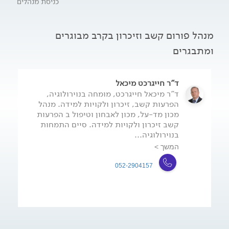
כניסת מנהלים
לבעיות זיכרון וקשב? מהו הטיפול הנכון ומהן שיטות הטיפול
האפשריות?
מנהל פורום קשב וזיכרון בקרב מבוגרים
ומתבגרים
ד"ר חייגרכט מיכאל
ד"ר מיכאל חייגרכט, מומחה בנוירולוגיה,
הפרעות קשב, זיכרון ולקויות למידה. מנהל
מכון מד-על, מכון לאבחון וטיפול ב הפרעות
קשב זיכרון ולקויות למידה. סיים התמחות
בנוירולוגיה...
המשך >
052-2904157