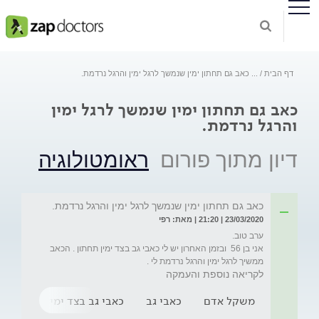
דף הבית
...
כאב גם תחתון ימין שנמשך לרגל ימין והרגל נרדמת.
כאב גם תחתון ימין שנמשך לרגל ימין
והרגל נרדמת.
דיון מתוך פורום
ראומטולוגיה
כאב גם תחתון ימין שנמשך לרגל ימין והרגל נרדמת.
23/03/2020 | 21:20 | מאת: רפי
אני בן 56  ובזמן האחרון יש לי כאבי גב בצד ימין תחתון . הכאב 
ממשיך לרגל ימין והרגל נרדמת לי .
לקריאה נוספת והעמקה
משקל אדם
כאבי גב
כאבי גב בצד ימין
בדיקת