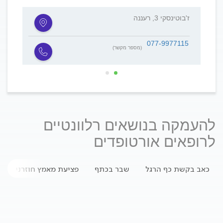
ז'בוטינסקי 3, רעננה
חיים לב
077-9977115
(מספר מקשר)
להעמקה בנושאים רלוונטיים
לרופאים אורטופדים
כאב בקשת כף הרגל
שבר בכתף
פציעת מאמץ חוזרני