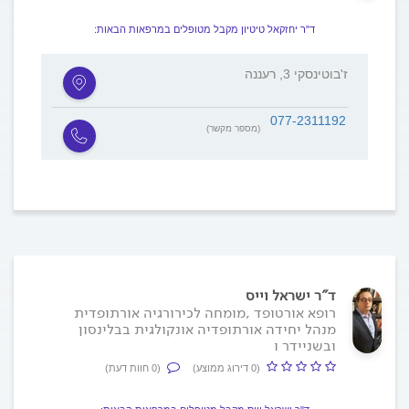
ד"ר יחזקאל טיטיון מקבל מטופלים במרפאות הבאות:
ז'בוטינסקי 3, רעננה
077-2311192
(מספר מקשר)
ד"ר ישראל וייס
רופא אורטופד ,מומחה לכירורגיה אורתופדית
מנהל יחידה אורתופדיה אונקולגית בבלינסון
ובשניידר ו
(0 דירוג ממוצע)
(0 חוות דעת)