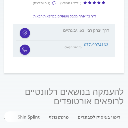
(5 דירוג ממוצע)
(1 חוות דעת)
ד"ר בר יפתח מקבל מטופלים במרפאות הבאות:
דרך יצחק רבין 53, גבעתיים
077-9974163
(מספר מקשר)
להעמקה בנושאים רלוונטיים
לרופאים אורטופדים
ריפוי בעיסוק למבוגרים
מרפק גולף
Shin Splint
חגור