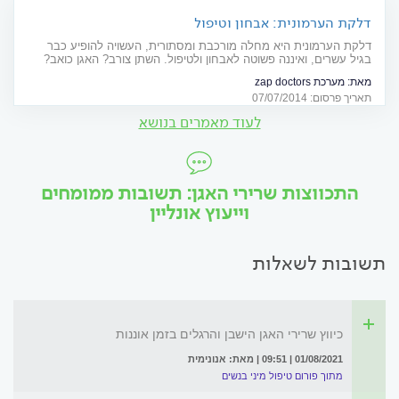
דלקת הערמונית: אבחון וטיפול
דלקת הערמונית היא מחלה מורכבת ומסתורית, העשויה להופיע כבר
בגיל עשרים, ואיננה פשוטה לאבחון ולטיפול. השתן צורב? האגן כואב?
הליבידו דועך? לכו להיבדק
מאת:
מערכת zap doctors
תאריך פרסום: 07/07/2014
לעוד מאמרים בנושא
התכווצות שרירי האגן: תשובות ממומחים
וייעוץ אונליין
תשובות לשאלות
כיווץ שרירי האגן הישבן והרגלים בזמן אוננות
01/08/2021 | 09:51 | מאת: אנונימית
מתוך פורום טיפול מיני בנשים