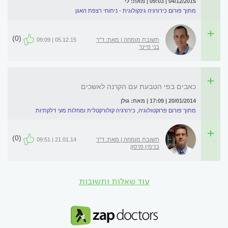
04/12/2015 | 09:03 | מאת: לי
מתוך פורום כירורגיה גינקולוגית - ניתוחי רצפת האגן
(0)
תשובת מומחה | מאת: ד"ר
05.12.15 | 09:09
בני פיינר
כאבים בפי הטבעת עם הקרנה לאשכים
20/01/2014 | 17:09 | מאת: גולן
מתוך פורום פרוקטולוגיה, כירורגיה קולורקטלית ומחלות מעי דלקתיות
(0)
תשובת מומחה | מאת: ד"ר
21.01.14 | 09:51
בנימין פרסון
עוד שאלות ותשובות