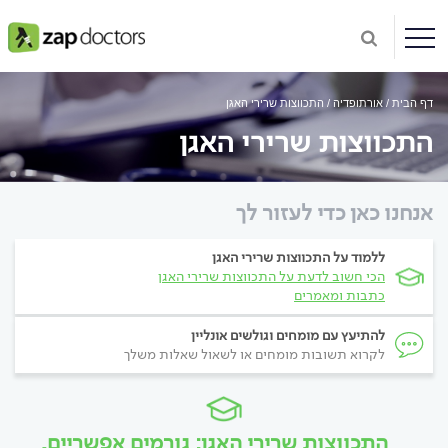
דף הבית
אורתופדיה
התכווצות שרירי האגן
התכווצות שרירי האגן
אנחנו כאן כדי לעזור לך
ללמוד על התכווצות שרירי האגן
הכי חשוב לדעת על התכווצות שרירי האגן
כתבות ומאמרים
להתיעץ עם מומחים וגולשים אונליין
לקרוא תשובות מומחים או לשאול שאלות משלך
התכווצות שרירי האגן: גורמים אפשריים,