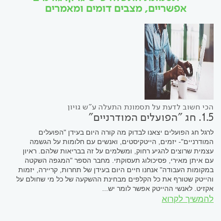
אפשריים, מצבים דומים ומאמרים
הכי חשוב לדעת על תסמונת התעלה ע"ש גויון
1.5. חג "הפועלים המודרניים"
לרגל חג הפועלים יצאנו לבדוק מה קורה היום בעידן "הפועלים
המודרניים"- יזמים, הייטקיסטים, ואנשים עם חלומות על הגשמה
עצמית שרוצים להגיע רחוק, ומשלמים על זה בבריאות שלהם. ראיון
עם איתן מאירי, פסיכולוג תעסוקתי. מחבר הספר "המגפה השקטה
במקומות העבודה" אנחנו חיים היום בעידן של תחרות, קריירה, יזמות
והייטק שטורף את כל הקלפים מבחינת ההשקעה של כל מי שחולם על
אקזיט. לאנשי ההייטק אפשר לומר יש...
להמשיך לקרוא