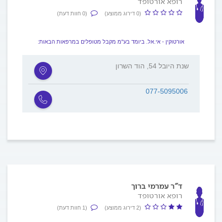
רופא אורטופד
(0 דירוג ממוצע)
(0 חוות דעת)
אורטוקין - אי.אל. ביומד בע"מ מקבל מטופלים במרפאות הבאות:
שנת היובל 54, הוד השרון
077-5095006
ד"ר עמרמי ברוך
רופא אורטופד
(2 דירוג ממוצע)
(1 חוות דעת)