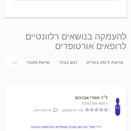
להעמקה בנושאים רלוונטיים
לרופאים אורטופדים
פריצת דיסק בהריון
נקע בברך
שיטת מקנזי
שברים בע
ד"ר מסרי אברהם
רופא אורטופד
(0 דירוג ממוצע)
(0 חוות דעת)
ד"ר מסרי אברהם מקבל מטופלים במרפאות הבאות: