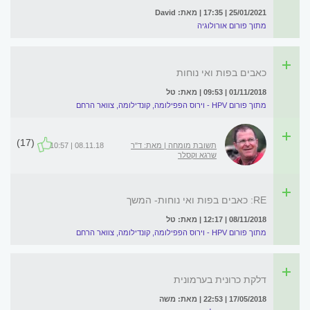
25/01/2021 | 17:35 | מאת: David
מתוך פורום אורולוגיה
כאבים בפות ואי נוחות
01/11/2018 | 09:53 | מאת: טל
מתוך פורום HPV - וירוס הפפילומה, קונדילומה, צוואר הרחם
(17)
תשובת מומחה | מאת: ד"ר
08.11.18 | 10:57
שרגא וקסלר
RE: כאבים בפות ואי נוחות- המשך
08/11/2018 | 12:17 | מאת: טל
מתוך פורום HPV - וירוס הפפילומה, קונדילומה, צוואר הרחם
דלקת כרונית בערמונית
17/05/2018 | 22:53 | מאת: משה