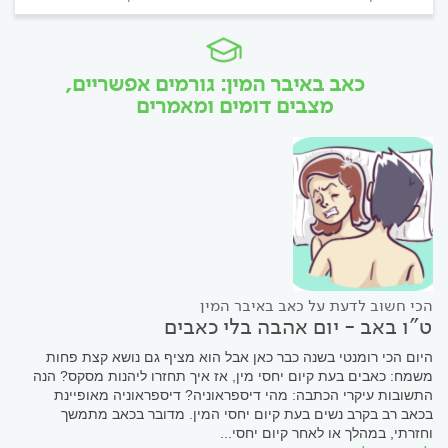
כאב באיבר המין: גורמים אפשריים,
מצבים דומים ומאמרים
הכי חשוב לדעת על כאב באיבר המין
ט"ו באב - יום אהבה בלי כאבים
היום הכי רומנטי בשנה כבר כאן אבל הוא מציף גם נושא קצת פחות
משמח: כאבים בעת קיום יחסי מין, אז איך תחזרו ליהנות מסקס? הנה
התשובות עיקרי הכתבה: מהי דיספראוניה? דיספראוניה מאופיינת
בכאב רב בקרב נשים בעת קיום יחסי המין. מדובר בכאב מתמשך
וחזרתי, במהלך או לאחר קיום יחסי...