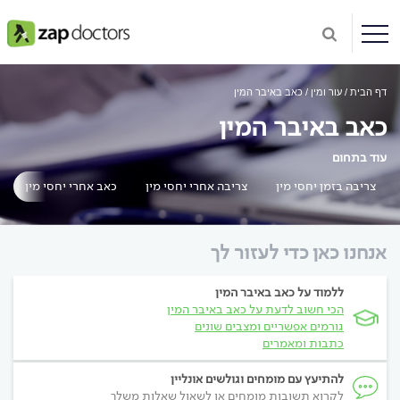
דף הבית
עור ומין
כאב באיבר המין
כאב באיבר המין
עוד בתחום
צריבה בזמן יחסי מין
צריבה אחרי יחסי מין
כאב אחרי יחסי מין
אנחנו כאן כדי לעזור לך
ללמוד על כאב באיבר המין
הכי חשוב לדעת על כאב באיבר המין
גורמים אפשריים ומצבים שונים
כתבות ומאמרים
להתיעץ עם מומחים וגולשים אונליין
לקרוא תשובות מומחים או לשאול שאלות משלך