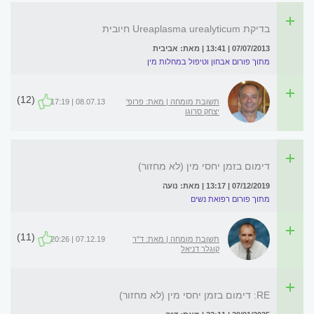
בדיקת Ureaplasma urealyticum חיובית
07/07/2013 | 13:41 | מאת: אביבית
מתוך פורום אבחון וטיפול במחלות מין
(12)
תשובת מומחה | מאת: פרופ'
08.07.13 | 17:19
יצחק סרוגו
דימום בזמן יחסי מין (לא מחזור)
07/12/2019 | 13:17 | מאת: נועה
מתוך פורום רפואת נשים
(11)
תשובת מומחה | מאת: ד"ר
07.12.19 | 20:26
קוגלר דניאל
RE: דימום בזמן יחסי מין (לא מחזור)