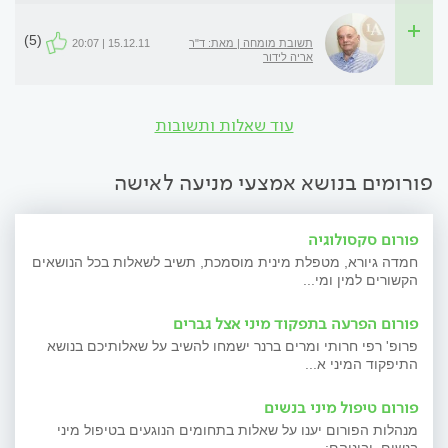
(5)
תשובת מומחה | מאת: ד"ר
15.12.11 | 20:07
אריה לידור
עוד שאלות ותשובות
פורומים בנושא אמצעי מניעה לאישה
פורום סקסולוגיה
חמדה גיורא, מטפלת מינית מוסמכת, תשיב לשאלות בכל הנושאים
הקשורים למין ומי...
פורום הפרעה בתפקוד מיני אצל גברים
פרופ' רפי חרותי ומרים ברנר ישמחו להשיב על שאלותיכם בנושא
התיפקוד המיני א...
פורום טיפול מיני בנשים
מנהלות הפורום יענו על שאלות בתחומים הנוגעים בטיפול מיני