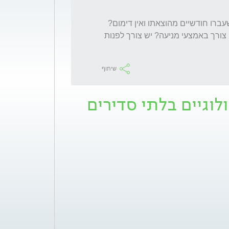
בשנה האחרונה יש התקן רגיל. האם זה הגיוני שעברו חודשיים מהוצאתו ואין דימום? 
האם זה אומר שאני לא יכולה להכנס להריון ואין צורך באמצעי מניעה? יש צורך לפנות 
שיתוף
לוגיים בלתי סדירים