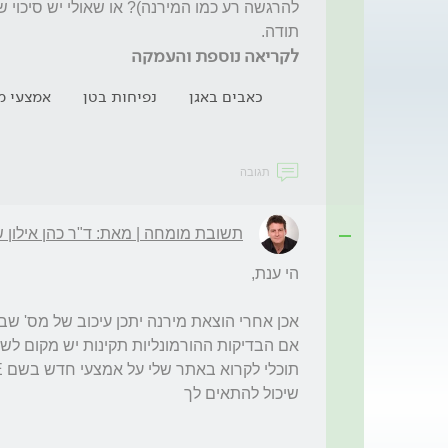
תודה.

לקריאה נוספת והעמקה
כאבים באגן
נפיחות בטן
אמצעי מ
תגובה
תשובת מומחה | מאת: ד"ר כהן אילון 