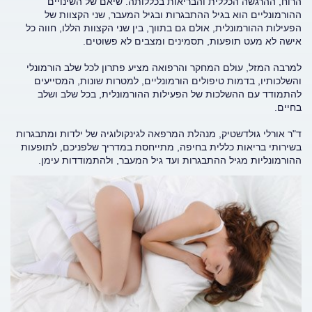
הרוח, ההרגשה הכללית והבריאות בכללותה. שיאם של השינויים
ההורמונליים הוא בגיל ההתבגרות ובגיל המעבר, שני הקצוות של
הפעילות ההורמונלית, אולם גם בתווך, בין שני הקצוות הללו, חווה כל
אישה לא מעט תופעות, תסמינים ומצבים לא פשוטים.
למרבה המזל, עולם המחקר והרפואה מציע פתרון לכל שלב הורמונלי
והשלכותיו, בדמות טיפולים הורמונליים, למטרות שונות, המסייעים
להתמודד עם ההשלכות של הפעילות ההורמונלית, בכל שלב ושלב
בחיים.
ד"ר אורלי גולדשטיק, מנהלת המרפאה לגינקולוגיה של ילדות ומתבגרות
בשירותי בריאות כללית בחיפה, מתייחסת במדריך שלפניכם, לתופעות
ההורמונליות מגיל ההתבגרות ועד גיל המעבר, ולהתמודדות עימן.