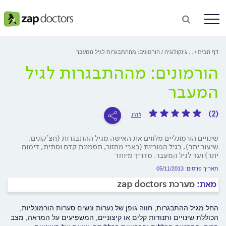
דף הבית
...
גינקולוגיה
הורמונים: מההתבגרות לגיל המעבר
הורמונים: מההתבגרות לגיל
המעבר
(2)
לדרג
שינויים הורמונליים מלווים את האישה מגיל ההתבגרות (חצ'קונים,
שיעור יתר), בגיל הפוריות (כאבי מחזור, תסמונת קדם וסתית, דימום
יתר) ועד לגיל המעבר. מדריך מיוחד
תאריך פרסום: 05/11/2013
מאת:
מערכת zap doctors
החל מגיל ההתבגרות, חווה גופן של נערות ונשים סערות הורמונליות,
הכוללת שינויים ותנודות קלים או קיצוניים, המשפיעים על המראה, מצב