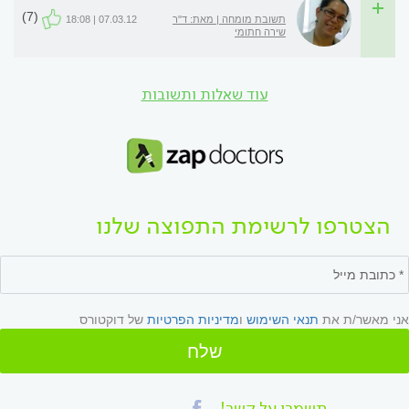
(7)
תשובת מומחה | מאת: ד"ר
07.03.12 | 18:08
שירה חתומי
עוד שאלות ותשובות
הצטרפו לרשימת התפוצה שלנו
אני מאשר/ת את
תנאי השימוש
ו
מדיניות הפרטיות
של דוקטורס
שלח
תשמרו על קשר!