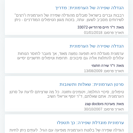
הגדלה שפירה של הערמונית: מדריך
רבבות גברים בישראל סובלים מהגדלה שפירה של הערמונית ו"רצים"
לשירותים מסביב לשעון. עתה, בזכות מגוון הטיפולים המודרניים - ניתן
לשים קץ לסבל
מאת:
ד"ר חיים פרהדיאן-33072
תאריך פרסום: 01/01/2018
הגדלה שפירה של הערמונית
ערמונית מוגדלת היא תופעה נפוצה מאוד, אך מעבר לחוסר הנוחות
עלולים להתלוות אליה גם סיבוכים. תרופות וטיפולים חדשניים יסייעו
ברוב המקרים
מאת:
ד"ר שירה חתומי
תאריך פרסום: 13/08/2009
סרטן הערמונית: שאלות ותשובות
טיפולים, סיכויי החלמה, ויטמינים ותזונה. כל מה שרציתם לדעת על סרטן
הערמונית. אתם שאלתם, ד"ר יוסף אריאלי השיב
מאת:
מערכת zap doctors
תאריך פרסום: 30/10/2007
ערמונית מוגדלת שפירה: כך תטפלו
הגדלה שפירה של בלוטת הערמונית מופיעה עם הגיל. לעתים ניתן לחיות