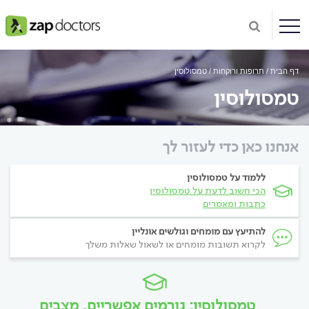
דף הבית
תרופות ורוקחות
טמסולוסין
טמסולוסין
אנחנו כאן כדי לעזור לך
ללמוד על טמסולוסין
הכי חשוב לדעת על טמסולוסין
כתבות ומאמרים
להתיעץ עם מומחים וגולשים אונליין
לקרוא תשובות מומחים או לשאול שאלות משלך
טמסולוסין: גורמים אפשריים, מצבים