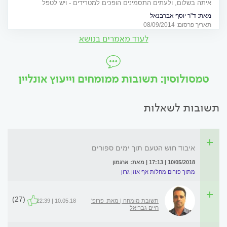
איתה בשלום, ולעתים התסמינים הופכים למטרידים - ויש לטפל
באמצעות תרופה או ניתוח
מאת:
ד"ר יוסף אברבנאל
תאריך פרסום: 08/09/2014
לעוד מאמרים בנושא
טמסולוסין: תשובות ממומחים וייעוץ אונליין
תשובות לשאלות
איבוד חוש הטעם תוך ימים ספורים
10/05/2018 | 17:13 | מאת: ארגמון
מתוך פורום מחלות אף אוזן גרון
(27)
תשובת מומחה | מאת: פרופ'
10.05.18 | 22:39
חיים גבריאל