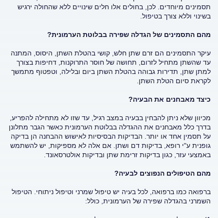
תסמינים מיוחדים. לכן, בחולים אלו חלים שינויים ללא שהחולה ירגיש
בשינוי וללא צורך בטיפול.
מהם התסמינים של הגדלה שפירה בבלוטת הערמונית?
עיקר התסמינים הם זרם שתן חלש, קושי בהטלת השתן, היסוס, המתנה
עד שהשתן מתחיל לזרום, תחושה של חוסר התרוקנות, דחיפות בצורך
למתן שתן, תדירות גבוהה בהטלת השתן ביום ובלילה, וטפטוף מתמשך
לקראת סיום הטלת השתן.
כיצד מאבחנים את הבעיה?
מכיוון שלא ניתן להבחין בבעיה במצב רגיל, עד שזו לא מתחילה להפריע,
בדרך כלל מאבחנים את ההגדלה בבלוטת הערמונית כאשר הגבר מתלונן
על תסמין אחד או יותר. הבדיקות הבסיסיות לאישוש ההבחנה הן בדיקה
גופנית ע"י רופא, בדיקות דם ושתן. אם אלה לא מספיקות, יש להשתמש
באמצעי עזר, כגון בדיקות זרימת שתן ובדיקות אולטרסאונד.
מהם הטיפולים הנפוצים לבעיה?
ברפואה כמו ברפואה, לכל בעיה יש טיפול שמרני וטיפול ניתוחי. הטיפול
השמרני בהגדלה שפירה של הערמונית, כולל: