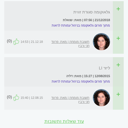
גלאוקומה סגורת זווית
21/12/2018 | 07:56 | מאת: שואלת
מתוך פורום גלאוקומה בניהול עמותת לראות
(0)
תשובת מומחה | מאת: פרופ'
21.12.18 | 14:53
חני ורבין
ליזר LI
12/08/2015 | 15:27 | מאת: דליה
מתוך פורום גלאוקומה בניהול עמותת לראות
(0)
תשובת מומחה | מאת: פרופ'
12.08.15 | 15:40
חני ורבין
עוד שאלות ותשובות