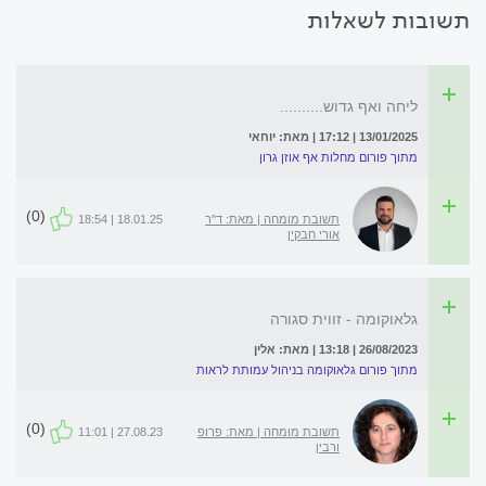
תשובות לשאלות
ליחה ואף גדוש..........
13/01/2025 | 17:12 | מאת: יוחאי
מתוך פורום מחלות אף אוזן גרון
(0)
תשובת מומחה | מאת: ד"ר
18.01.25 | 18:54
אורי חבקין
גלאוקומה - זווית סגורה
26/08/2023 | 13:18 | מאת: אלין
מתוך פורום גלאוקומה בניהול עמותת לראות
(0)
תשובת מומחה | מאת: פרופ
27.08.23 | 11:01
ורבין