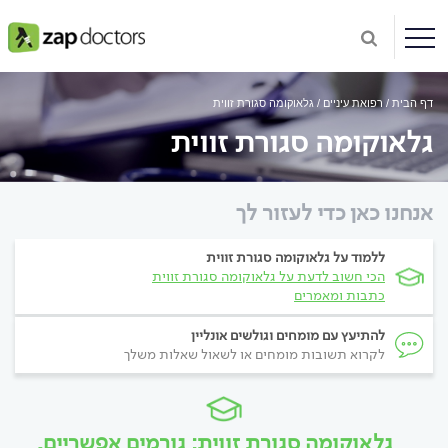
דף הבית
רפואת עיניים
גלאוקומה סגורת זווית
גלאוקומה סגורת זווית
אנחנו כאן כדי לעזור לך
ללמוד על גלאוקומה סגורת זווית
הכי חשוב לדעת על גלאוקומה סגורת זווית
כתבות ומאמרים
להתיעץ עם מומחים וגולשים אונליין
לקרוא תשובות מומחים או לשאול שאלות משלך
גלאוקומה סגורת זווית: גורמים אפשריים,